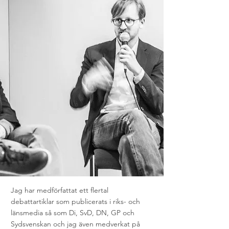
Jag har medförfattat ett flertal
debattartiklar som publicerats i riks- och
länsmedia så som Di, SvD, DN, GP och
Sydsvenskan och jag även medverkat på