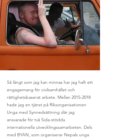
Så långt som jag kan minnas har jag haft ett
engagemang för civilsamhället och
rättighetsbaserat arbete. Mellan
2015-2018
hade jag en tjänst på Riksorganisationen
Unga med Synnedsättning där jag
ansvarade för två Sida-stödda
internationella utvecklingssamarbeten. Dels
med BYAN, som organiserar Nepals unga