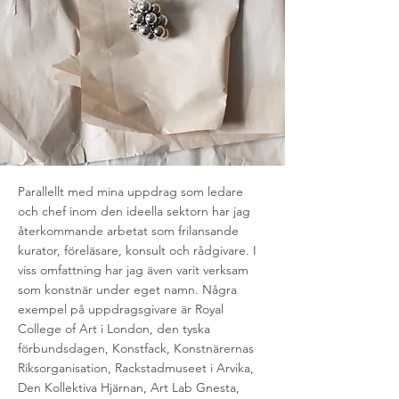
Parallellt med mina uppdrag som ledare
och chef inom den ideella sektorn har jag
återkommande arbetat som frilansande
kurator, föreläsare, konsult och rådgivare. I
viss omfattning har jag även varit verksam
som konstnär under eget namn. Några
exempel på uppdragsgivare är Royal
College of Art i London, den tyska
förbundsdagen, Konstfack, Konstnärernas
Riksorganisation, Rackstadmuseet i Arvika,
Den Kollektiva Hjärnan, Art Lab Gnesta,