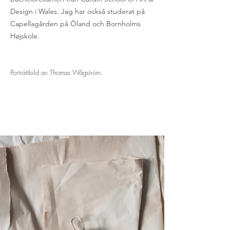
Design i Wales. Jag har också studerat på
Capellagården på Öland och Bornholms
Højskole.
Porträttbild av Thomas Wågström.