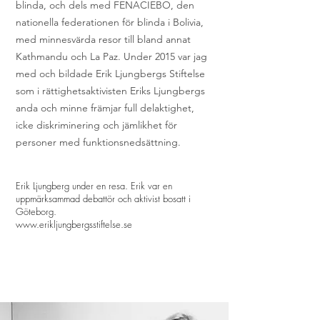
blinda, och dels med FENACIEBO, den
nationella federationen för blinda i Bolivia,
med minnesvärda resor till bland annat
Kathmandu och La Paz. Under 2015 var jag
med och bildade Erik Ljungbergs Stiftelse
som i rättighetsaktivisten Eriks Ljungbergs
anda och minne främjar full delaktighet,
icke diskriminering och jämlikhet för
personer med funktionsnedsättning.
Erik Ljungberg under en resa. Erik var en
uppmärksammad debattör och aktivist bosatt i
Göteborg.
www.erikljungbergsstiftelse.se