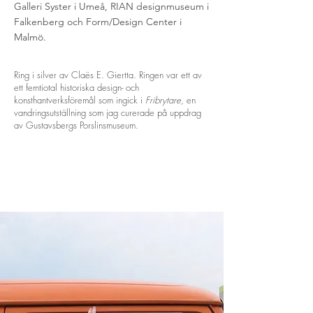
Galleri Syster i Umeå, RIAN designmuseum i
Falkenberg och Form/Design Center i
Malmö.
Ring i silver av Claës E. Giertta. Ringen var ett av
ett femtiotal historiska design- och
konsthantverksföremål som ingick i
Fribrytare,
en
vandringsutställning som jag curerade på uppdrag
av Gustavsbergs Porslinsmuseum.